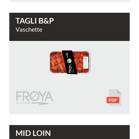
TAGLI B&P
Vaschette
MID LOIN