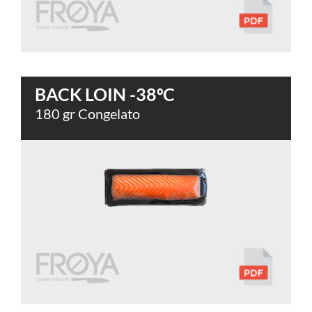
BACK LOIN -38ºC
180 gr Congelato