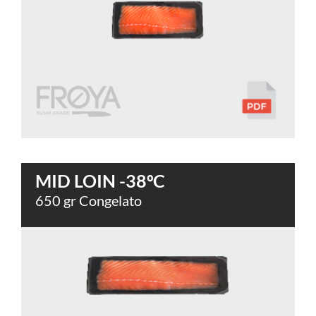
MID LOIN -38ºC
650 gr Congelato