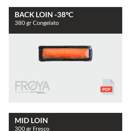
BACK LOIN -38ºC
380 gr Congelato
MID LOIN
300 gr Fresco